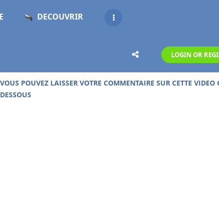
E
DECOUVRIR
LOGIN OR REGI
UD DE 19 000 VIDEOS GRATUITES SUR CE SITE !
VOUS POUVEZ LAISSER VOTRE COMMENTAIRE SUR CETTE VIDEO 
DESSOUS