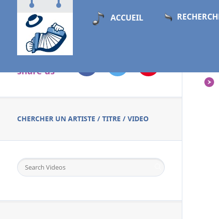
RECHERCH
ACCUEIL
Follow &
PL
share us
CHERCHER UN ARTISTE / TITRE / VIDEO