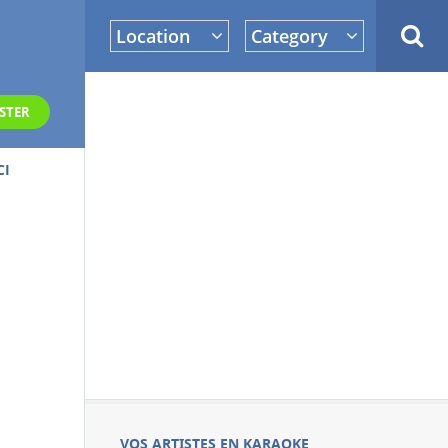
Location
Category
STER
CI
VOS ARTISTES EN KARAOKE