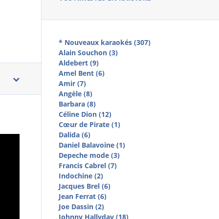
* Nouveaux karaokés (307)
Alain Souchon (3)
Aldebert (9)
Amel Bent (6)
Amir (7)
Angèle (8)
Barbara (8)
Céline Dion (12)
Cœur de Pirate (1)
Dalida (6)
Daniel Balavoine (1)
Depeche mode (3)
Francis Cabrel (7)
Indochine (2)
Jacques Brel (6)
Jean Ferrat (6)
Joe Dassin (2)
Johnny Hallyday (18)