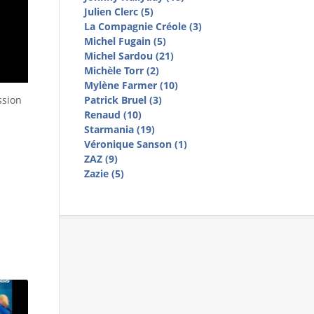
Julien Clerc (5)
La Compagnie Créole (3)
Michel Fugain (5)
Michel Sardou (21)
Michèle Torr (2)
Mylène Farmer (10)
ssion
Patrick Bruel (3)
Renaud (10)
Starmania (19)
Véronique Sanson (1)
ZAZ (9)
Zazie (5)