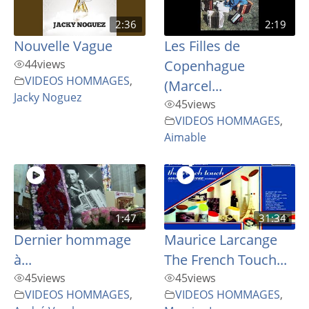
2:36
2:19
Nouvelle Vague
Les Filles de
44
views
Copenhague
VIDEOS HOMMAGES
,
(Marcel...
Jacky Noguez
45
views
VIDEOS HOMMAGES
,
Aimable
1:47
31:34
Dernier hommage
Maurice Larcange
à...
The French Touch...
45
views
45
views
VIDEOS HOMMAGES
,
VIDEOS HOMMAGES
,