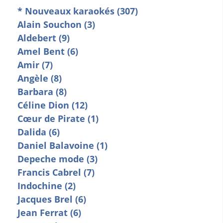
* Nouveaux karaokés (307)
Alain Souchon (3)
Aldebert (9)
Amel Bent (6)
Amir (7)
Angèle (8)
Barbara (8)
Céline Dion (12)
Cœur de Pirate (1)
Dalida (6)
Daniel Balavoine (1)
Depeche mode (3)
Francis Cabrel (7)
Indochine (2)
Jacques Brel (6)
Jean Ferrat (6)