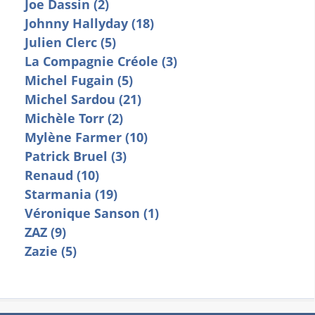
Joe Dassin (2)
Johnny Hallyday (18)
Julien Clerc (5)
La Compagnie Créole (3)
Michel Fugain (5)
Michel Sardou (21)
Michèle Torr (2)
Mylène Farmer (10)
Patrick Bruel (3)
Renaud (10)
Starmania (19)
Véronique Sanson (1)
ZAZ (9)
Zazie (5)