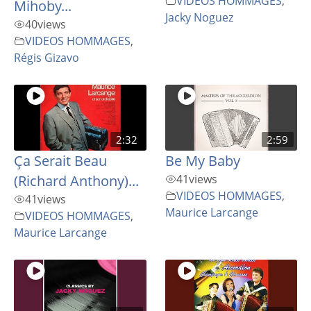
VIDEOS HOMMAGES
,
Mihoby...
Jacky Noguez
40
views
VIDEOS HOMMAGES
,
Régis Gizavo
2:32
2:59
Ça Serait Beau
Be My Baby
(Richard Anthony)...
41
views
VIDEOS HOMMAGES
,
41
views
Maurice Larcange
VIDEOS HOMMAGES
,
Maurice Larcange