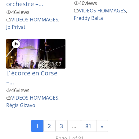
orchestre –...
46
views
VIDEOS HOMMAGES
,
46
views
Freddy Balta
VIDEOS HOMMAGES
,
Jo Privat
1:09
L’ écorce en Corse
–...
46
views
VIDEOS HOMMAGES
,
Régis Gizavo
1
2
3
…
81
»
Page 1 of 81