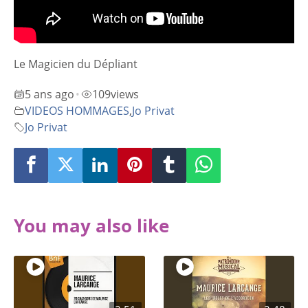
Le Magicien du Dépliant
5 ans ago
109
views
•
VIDEOS HOMMAGES
,
Jo Privat
Jo Privat
You may also like