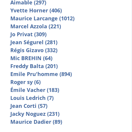
Aimable (297)
Yvette Horner (406)
Maurice Larcange (1012)
Marcel Azzola (221)
Jo Privat (309)
Jean Ségurel (281)
Régis Gizavo (332)
Mic BREHIN (64)
Freddy Balta (201)
Emile Pru'homme (894)
Roger sy (6)
Émile Vacher (183)
Louis Ledrich (7)
Jean Corti (57)
Jacky Noguez (231)
Maurice Dadier (89)