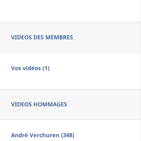
VIDEOS DES MEMBRES
Vos vidéos (1)
VIDEOS HOMMAGES
André Verchuren (348)