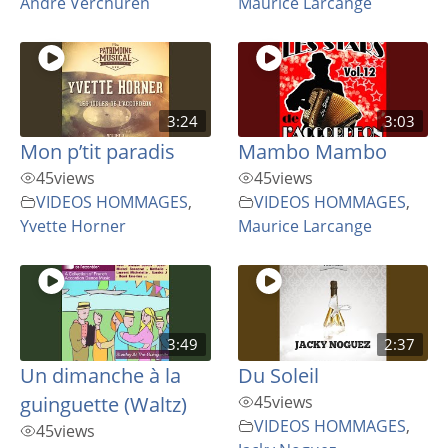
André Verchuren
Maurice Larcange
3:24
3:03
Mon p’tit paradis
Mambo Mambo
45
views
45
views
VIDEOS HOMMAGES
,
VIDEOS HOMMAGES
,
Yvette Horner
Maurice Larcange
3:49
2:37
Un dimanche à la
Du Soleil
guinguette (Waltz)
45
views
VIDEOS HOMMAGES
,
45
views