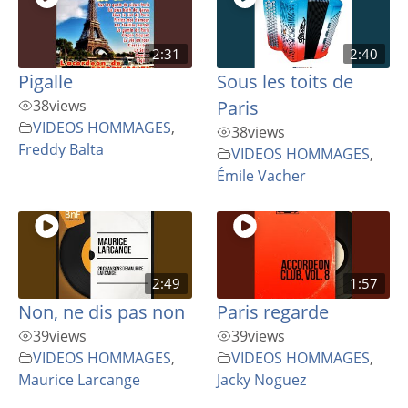
2:31
2:40
Pigalle
Sous les toits de
38
views
Paris
VIDEOS HOMMAGES
,
38
views
Freddy Balta
VIDEOS HOMMAGES
,
Émile Vacher
2:49
1:57
Non, ne dis pas non
Paris regarde
39
views
39
views
VIDEOS HOMMAGES
,
VIDEOS HOMMAGES
,
Maurice Larcange
Jacky Noguez