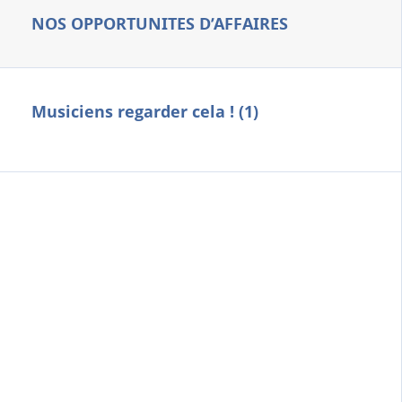
NOS OPPORTUNITES D’AFFAIRES
Musiciens regarder cela ! (1)