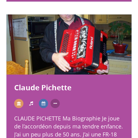
Claude Pichette
CLAUDE PICHETTE Ma Biographie Je joue
de l’accordéon depuis ma tendre enfance.
J’ai un peu plus de 50 ans. J’ai une FR-18