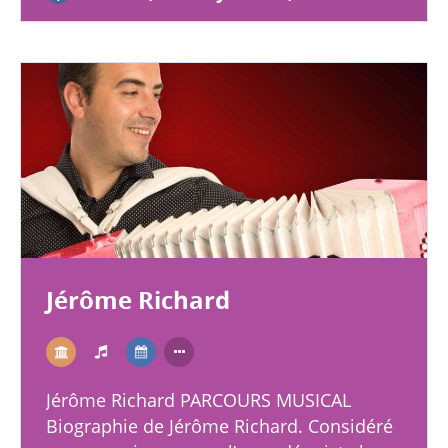
Jérôme Richard
Jérôme Richard PARCOURS MUSICAL
Biographie de Jérôme Richard. Considéré