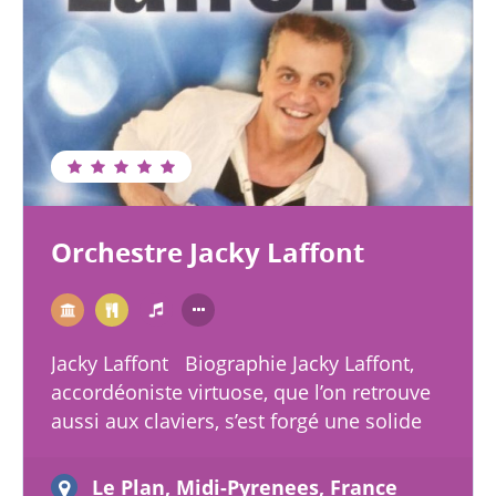
Orchestre Jacky Laffont
Jacky Laffont Biographie Jacky Laffont,
accordéoniste virtuose, que l’on retrouve
aussi aux claviers, s’est forgé une solide
réputation de très bon musicien ; grâce à
ses…
Le Plan, Midi-Pyrenees, France