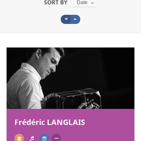
SORT BY
Date
Frédéric LANGLAIS