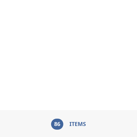
86
ITEMS