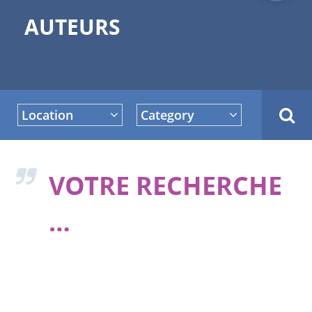
AUTEURS
Location
Category
VOTRE RECHERCHE
…