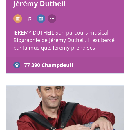
Jérémy Dutheil
JEREMY DUTHEIL Son parcours musical
Biographie de Jérémy Dutheil. Il est bercé
par la musique, Jeremy prend ses
premières leçons d’accordéon dès l’âge de
4 ans. Il…
77 390 Champdeuil