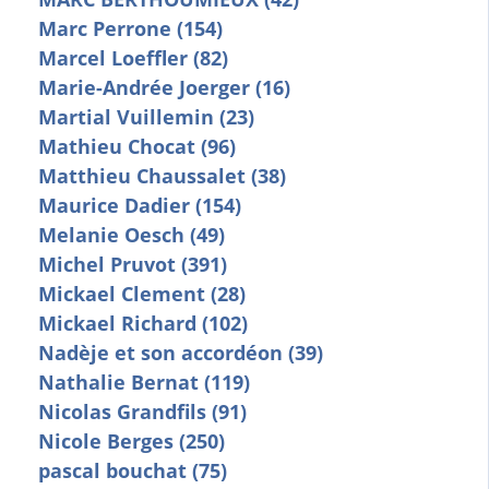
Marc Perrone (154)
Marcel Loeffler (82)
Marie-Andrée Joerger (16)
Martial Vuillemin (23)
Mathieu Chocat (96)
Matthieu Chaussalet (38)
Maurice Dadier (154)
Melanie Oesch (49)
Michel Pruvot (391)
Mickael Clement (28)
Mickael Richard (102)
Nadèje et son accordéon (39)
Nathalie Bernat (119)
Nicolas Grandfils (91)
Nicole Berges (250)
pascal bouchat (75)