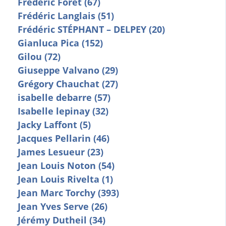
Frederic Foret (67)
Frédéric Langlais (51)
Frédéric STÉPHANT – DELPEY (20)
Gianluca Pica (152)
Gilou (72)
Giuseppe Valvano (29)
Grégory Chauchat (27)
isabelle debarre (57)
Isabelle lepinay (32)
Jacky Laffont (5)
Jacques Pellarin (46)
James Lesueur (23)
Jean Louis Noton (54)
Jean Louis Rivelta (1)
Jean Marc Torchy (393)
Jean Yves Serve (26)
Jérémy Dutheil (34)