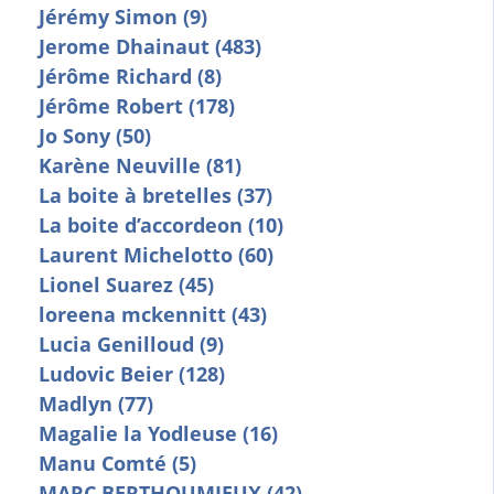
Jérémy Simon (9)
Jerome Dhainaut (483)
Jérôme Richard (8)
Jérôme Robert (178)
Jo Sony (50)
Karène Neuville (81)
La boite à bretelles (37)
La boite d’accordeon (10)
Laurent Michelotto (60)
Lionel Suarez (45)
loreena mckennitt (43)
Lucia Genilloud (9)
Ludovic Beier (128)
Madlyn (77)
Magalie la Yodleuse (16)
Manu Comté (5)
MARC BERTHOUMIEUX (42)