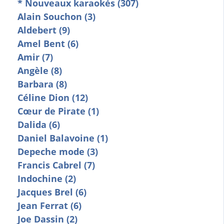
* Nouveaux karaokés (307)
Alain Souchon (3)
Aldebert (9)
Amel Bent (6)
Amir (7)
Angèle (8)
Barbara (8)
Céline Dion (12)
Cœur de Pirate (1)
Dalida (6)
Daniel Balavoine (1)
Depeche mode (3)
Francis Cabrel (7)
Indochine (2)
Jacques Brel (6)
Jean Ferrat (6)
Joe Dassin (2)