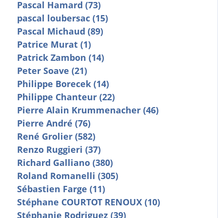
Pascal Hamard (73)
pascal loubersac (15)
Pascal Michaud (89)
Patrice Murat (1)
Patrick Zambon (14)
Peter Soave (21)
Philippe Borecek (14)
Philippe Chanteur (22)
Pierre Alain Krummenacher (46)
Pierre André (76)
René Grolier (582)
Renzo Ruggieri (37)
Richard Galliano (380)
Roland Romanelli (305)
Sébastien Farge (11)
Stéphane COURTOT RENOUX (10)
Stéphanie Rodriguez (39)