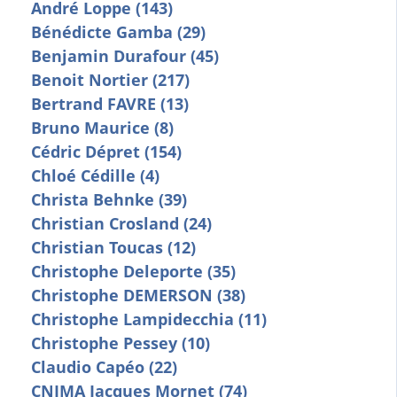
André Loppe (143)
Bénédicte Gamba (29)
Benjamin Durafour (45)
Benoit Nortier (217)
Bertrand FAVRE (13)
Bruno Maurice (8)
Cédric Dépret (154)
Chloé Cédille (4)
Christa Behnke (39)
Christian Crosland (24)
Christian Toucas (12)
Christophe Deleporte (35)
Christophe DEMERSON (38)
Christophe Lampidecchia (11)
Christophe Pessey (10)
Claudio Capéo (22)
CNIMA Jacques Mornet (74)