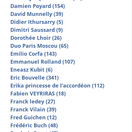
Damien Poyard (154)
David Munnelly (39)
Didier Ithursarry (5)
Dimitri Saussard (9)
Dorothée Lhoir (26)
Duo Paris Moscou (65)
Emilio Corfa (143)
Emmanuel Rolland (107)
Eneasz Kubit (6)
Eric Bouvelle (341)
Erika princesse de l'accordéon (112)
Fabien VEYRIRAS (18)
Franck ledey (27)
Franck Vilain (39)
Fred Guichen (12)
Frédéric Buch (48)