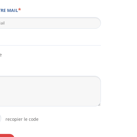
RE MAIL
e
recopier le code