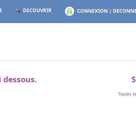
E
DECOUVRIR
CONNEXION | DECONN
i dessous.
Toutes l