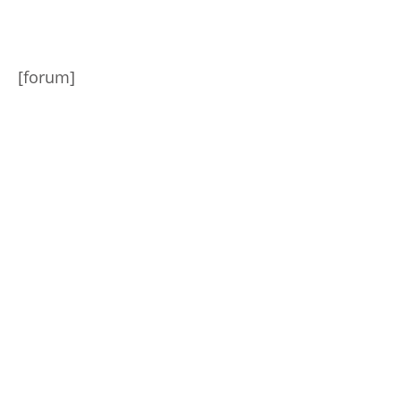
[forum]