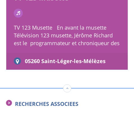
TV 123 Musette En avant la musette
Télévision 123 musette, Jérôme Richard
est le programmateur et chroniqueur des
émissions. 1,2,3 Musette et 1, 2, 3 Dansez.
Ce sont les…
05260 Saint-Léger-les-Mélèzes
RECHERCHES ASSOCIEES