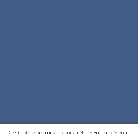
Ce site utilise des cookies pour améliorer votre expérience.
POLITIQUE DE CONFIDENTIALITÉ
COOKIES