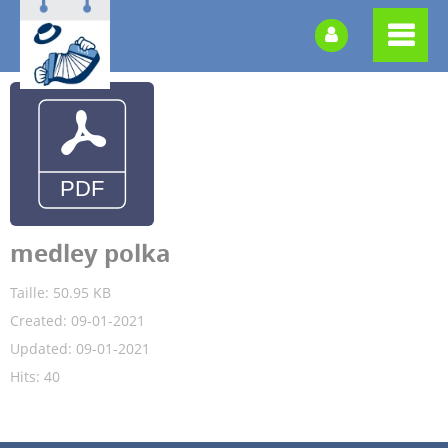
medley polka
Taille: 50.95 KB
Created: 09-01-2021
Updated: 09-01-2021
Hits: 40