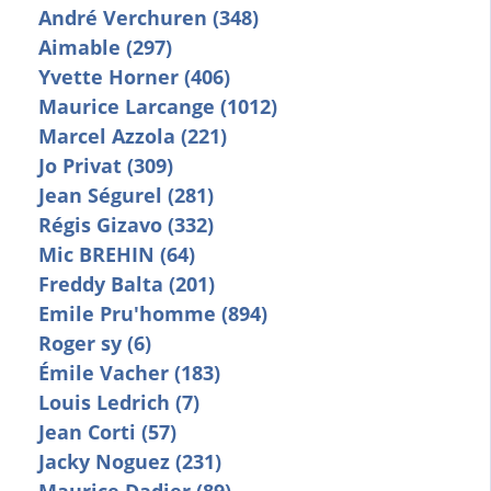
André Verchuren (348)
Aimable (297)
Yvette Horner (406)
Maurice Larcange (1012)
Marcel Azzola (221)
Jo Privat (309)
Jean Ségurel (281)
Régis Gizavo (332)
Mic BREHIN (64)
Freddy Balta (201)
Emile Pru'homme (894)
Roger sy (6)
Émile Vacher (183)
Louis Ledrich (7)
Jean Corti (57)
Jacky Noguez (231)