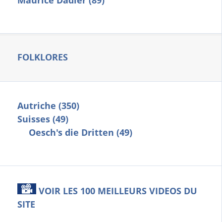
Maurice Dadier (89)
FOLKLORES
Autriche (350)
Suisses (49)
Oesch's die Dritten (49)
VOIR LES 100 MEILLEURS VIDEOS DU
SITE