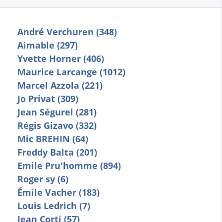
André Verchuren (348)
Aimable (297)
Yvette Horner (406)
Maurice Larcange (1012)
Marcel Azzola (221)
Jo Privat (309)
Jean Ségurel (281)
Régis Gizavo (332)
Mic BREHIN (64)
Freddy Balta (201)
Emile Pru'homme (894)
Roger sy (6)
Émile Vacher (183)
Louis Ledrich (7)
Jean Corti (57)