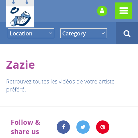
Location
Category
Zazie
Retrouvez toutes les vidéos de votre artiste
préféré.
Follow &
share us