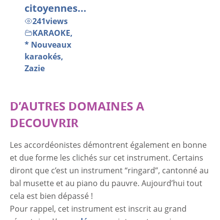
citoyennes...
241
views
KARAOKE
,
* Nouveaux
karaokés
,
Zazie
D’AUTRES DOMAINES A
DECOUVRIR
Les accordéonistes démontrent également en bonne
et due forme les clichés sur cet instrument. Certains
diront que c’est un instrument “ringard”, cantonné au
bal musette et au piano du pauvre. Aujourd’hui tout
cela est bien dépassé !
Pour rappel, cet instrument est inscrit au grand