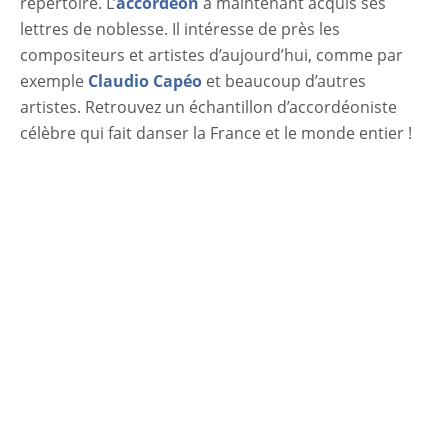
répertoire. L’
accordéon
a maintenant acquis ses
lettres de noblesse. Il intéresse de près les
compositeurs et artistes d’aujourd’hui, comme par
exemple
Claudio Capéo
et beaucoup d’autres
artistes. Retrouvez un échantillon d’accordéoniste
célèbre qui fait danser la France et le monde entier !