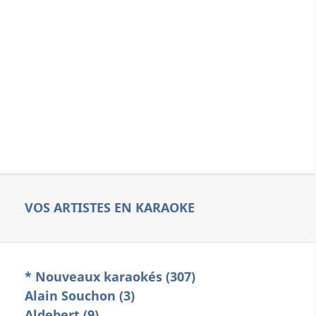
VOS ARTISTES EN KARAOKE
* Nouveaux karaokés (307)
Alain Souchon (3)
Aldebert (9)