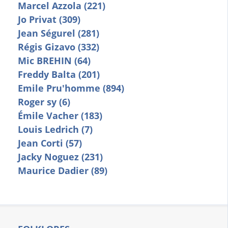
Marcel Azzola (221)
Jo Privat (309)
Jean Ségurel (281)
Régis Gizavo (332)
Mic BREHIN (64)
Freddy Balta (201)
Emile Pru'homme (894)
Roger sy (6)
Émile Vacher (183)
Louis Ledrich (7)
Jean Corti (57)
Jacky Noguez (231)
Maurice Dadier (89)