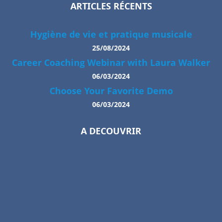
ARTICLES RÉCENTS
Hygiène de vie et pratique musicale
25/08/2024
Career Coaching Webinar with Laura Walker
06/03/2024
Choose Your Favorite Demo
06/03/2024
A DECOUVRIR