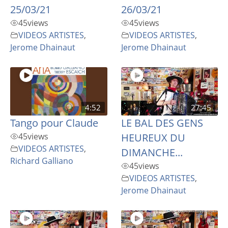
25/03/21
26/03/21
45
views
45
views
VIDEOS ARTISTES
,
VIDEOS ARTISTES
,
Jerome Dhainaut
Jerome Dhainaut
4:52
27:45
Tango pour Claude
LE BAL DES GENS
45
views
HEUREUX DU
VIDEOS ARTISTES
,
DIMANCHE...
Richard Galliano
45
views
VIDEOS ARTISTES
,
Jerome Dhainaut