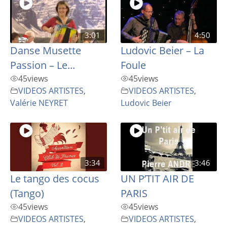
3:01
4:50
Danse Musette
Ludovic Beier – La
Passion – Le...
Foule
45
views
45
views
VIDEOS ARTISTES
,
VIDEOS ARTISTES
,
Valérie NEYRET
Ludovic Beier
3:34
3:46
Le tango des cocus
UN P’TIT AIR DE
(Tango)
PARIS
45
views
45
views
VIDEOS ARTISTES
,
VIDEOS ARTISTES
,