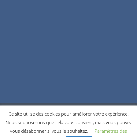
Ce site utilise des cookies pour améliorer votre expérience.
POLITIQUE DE CONFIDENTIALITÉ
COOKIES
Nous supposerons que cela vous convient, mais vous pouvez
NOUS CONTACTER
vous désabonner si vous le souhaitez.
Paramètres des