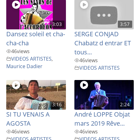
3:03
3:57
Dansez soleil et cha-
SERGE CONJAD
cha-cha
Chabatz d entrar ET
46
views
tous...
VIDEOS ARTISTES
,
46
views
Maurice Dadier
VIDEOS ARTISTES
3:16
2:24
SI TU VENAIS A
André LOPPE Objat
AGOSTA
mars 2019 Rêve...
46
views
46
views
VIDEOS ARTISTES
,
VIDEOS ARTISTES
,