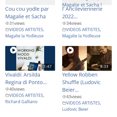
Cou cou yodle par
l’ Ancileviennerie
Magalie et Sacha
2022...
31
views
34
views
VIDEOS ARTISTES
,
VIDEOS ARTISTES
,
Magalie la Yodleuse
Magalie la Yodleuse
1:47
4:33
Vivaldi: Arsilda
Yellow Robben
Regina di Ponto...
Shuffle (Ludovic
40
views
Beier...
VIDEOS ARTISTES
,
43
views
Richard Galliano
VIDEOS ARTISTES
,
Ludovic Beier