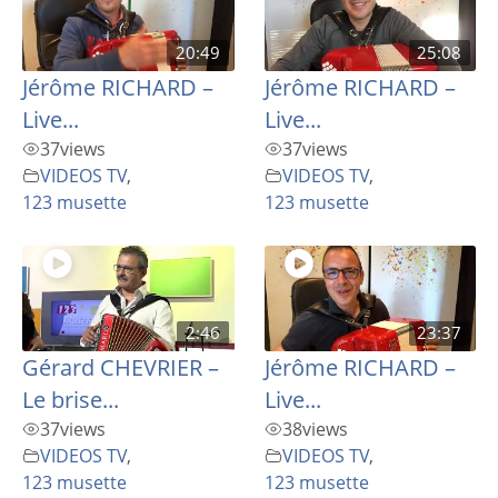
20:49
25:08
Jérôme RICHARD –
Jérôme RICHARD –
Live...
Live...
37
views
37
views
VIDEOS TV
,
VIDEOS TV
,
123 musette
123 musette
2:46
23:37
Gérard CHEVRIER –
Jérôme RICHARD –
Le brise...
Live...
37
views
38
views
VIDEOS TV
,
VIDEOS TV
,
123 musette
123 musette