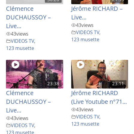
Clémence
Jérôme RICHARD –
DUCHAUSSOY –
Live...
Live...
43
views
VIDEOS TV
,
43
views
123 musette
VIDEOS TV
,
123 musette
23:38
23:11
Clémence
Jérôme RICHARD
DUCHAUSSOY –
(Live Youtube n°71...
Live...
43
views
VIDEOS TV
,
43
views
123 musette
VIDEOS TV
,
123 musette