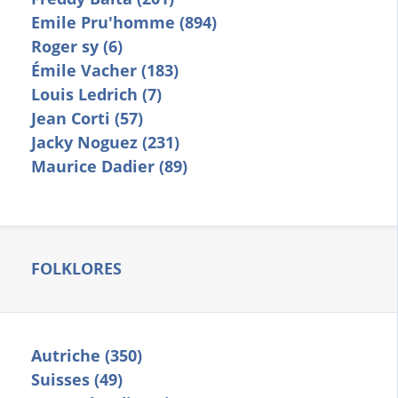
Emile Pru'homme (894)
Roger sy (6)
Émile Vacher (183)
Louis Ledrich (7)
Jean Corti (57)
Jacky Noguez (231)
Maurice Dadier (89)
FOLKLORES
Autriche (350)
Suisses (49)