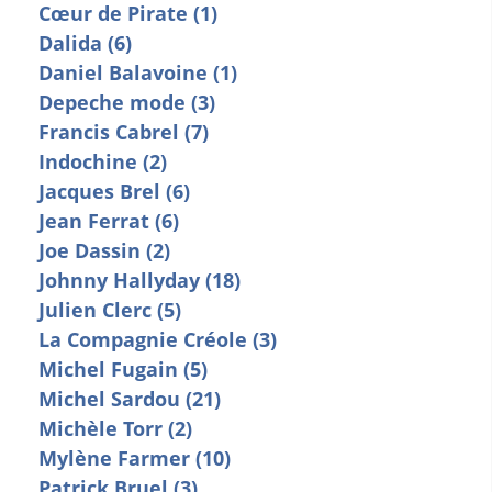
Cœur de Pirate (1)
Dalida (6)
Daniel Balavoine (1)
Depeche mode (3)
Francis Cabrel (7)
Indochine (2)
Jacques Brel (6)
Jean Ferrat (6)
Joe Dassin (2)
Johnny Hallyday (18)
Julien Clerc (5)
La Compagnie Créole (3)
Michel Fugain (5)
Michel Sardou (21)
Michèle Torr (2)
Mylène Farmer (10)
Patrick Bruel (3)