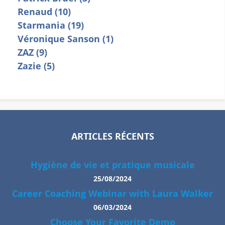
Renaud (10)
Starmania (19)
Véronique Sanson (1)
ZAZ (9)
Zazie (5)
ARTICLES RÉCENTS
Hygiène de vie et pratique musicale
25/08/2024
Career Coaching Webinar with Laura Walker
06/03/2024
Choose Your Favorite Demo