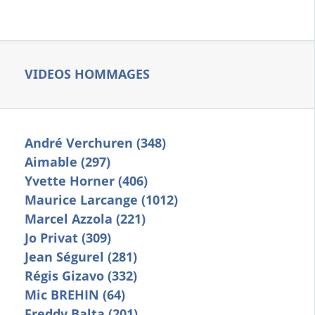
VIDEOS HOMMAGES
André Verchuren (348)
Aimable (297)
Yvette Horner (406)
Maurice Larcange (1012)
Marcel Azzola (221)
Jo Privat (309)
Jean Ségurel (281)
Régis Gizavo (332)
Mic BREHIN (64)
Freddy Balta (201)