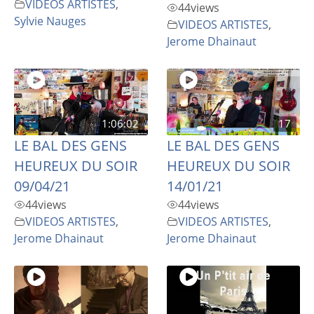
VIDEOS ARTISTES
,
44
views
Sylvie Nauges
VIDEOS ARTISTES
,
Jerome Dhainaut
1:06:02
17
LE BAL DES GENS
LE BAL DES GENS
HEUREUX DU SOIR
HEUREUX DU SOIR
09/04/21
14/01/21
44
views
44
views
VIDEOS ARTISTES
,
VIDEOS ARTISTES
,
Jerome Dhainaut
Jerome Dhainaut