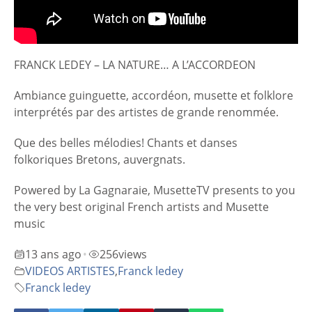
FRANCK LEDEY – LA NATURE… A L’ACCORDEON
Ambiance guinguette, accordéon, musette et folklore
interprétés par des artistes de grande renommée.
Que des belles mélodies! Chants et danses
folkoriques Bretons, auvergnats.
Powered by La Gagnaraie, MusetteTV presents to you
the very best original French artists and Musette
music
13 ans ago
256
views
•
VIDEOS ARTISTES
,
Franck ledey
Franck ledey