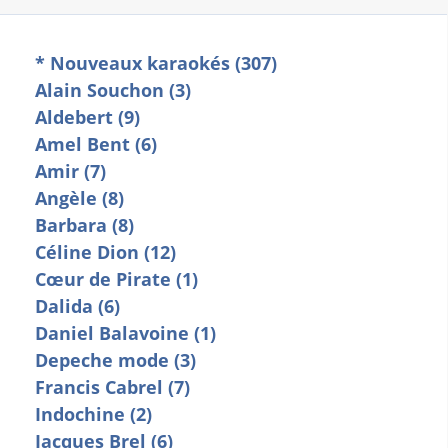
* Nouveaux karaokés (307)
Alain Souchon (3)
Aldebert (9)
Amel Bent (6)
Amir (7)
Angèle (8)
Barbara (8)
Céline Dion (12)
Cœur de Pirate (1)
Dalida (6)
Daniel Balavoine (1)
Depeche mode (3)
Francis Cabrel (7)
Indochine (2)
Jacques Brel (6)