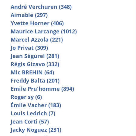
André Verchuren (348)
Aimable (297)
Yvette Horner (406)
Maurice Larcange (1012)
Marcel Azzola (221)
Jo Privat (309)
Jean Ségurel (281)
Régis Gizavo (332)
Mic BREHIN (64)
Freddy Balta (201)
Emile Pru'homme (894)
Roger sy (6)
Émile Vacher (183)
Louis Ledrich (7)
Jean Corti (57)
Jacky Noguez (231)