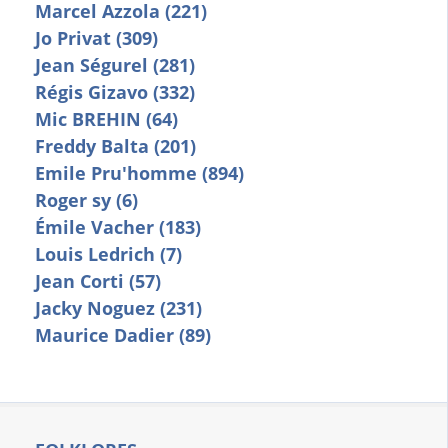
Marcel Azzola (221)
Jo Privat (309)
Jean Ségurel (281)
Régis Gizavo (332)
Mic BREHIN (64)
Freddy Balta (201)
Emile Pru'homme (894)
Roger sy (6)
Émile Vacher (183)
Louis Ledrich (7)
Jean Corti (57)
Jacky Noguez (231)
Maurice Dadier (89)