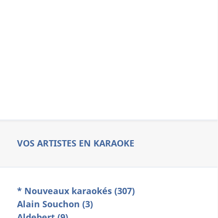
VOS ARTISTES EN KARAOKE
* Nouveaux karaokés (307)
Alain Souchon (3)
Aldebert (9)