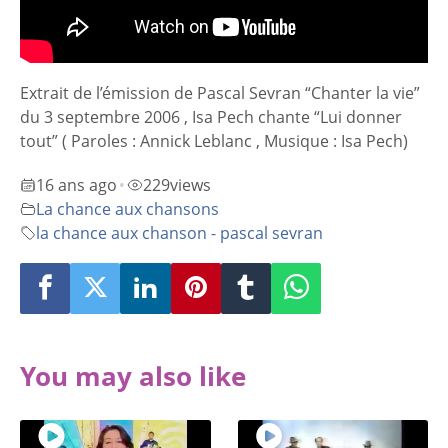
Extrait de l’émission de Pascal Sevran “Chanter la vie”
du 3 septembre 2006 , Isa Pech chante “Lui donner
tout” ( Paroles : Annick Leblanc , Musique : Isa Pech)
16 ans ago
229
views
•
La chance aux chansons
la chance aux chanson - pascal sevran
You may also like