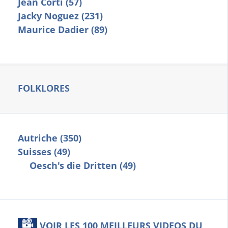
Jean Corti (57)
Jacky Noguez (231)
Maurice Dadier (89)
FOLKLORES
Autriche (350)
Suisses (49)
Oesch's die Dritten (49)
VOIR LES 100 MEILLEURS VIDEOS DU