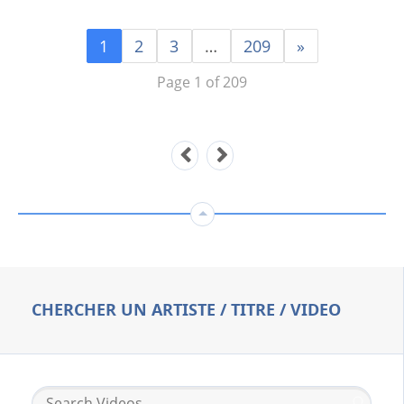
1
2
3
…
209
»
Page 1 of 209
CHERCHER UN ARTISTE / TITRE / VIDEO