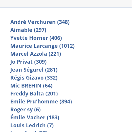
André Verchuren (348)
Aimable (297)
Yvette Horner (406)
Maurice Larcange (1012)
Marcel Azzola (221)
Jo Privat (309)
Jean Ségurel (281)
Régis Gizavo (332)
Mic BREHIN (64)
Freddy Balta (201)
Emile Pru'homme (894)
Roger sy (6)
Émile Vacher (183)
Louis Ledrich (7)