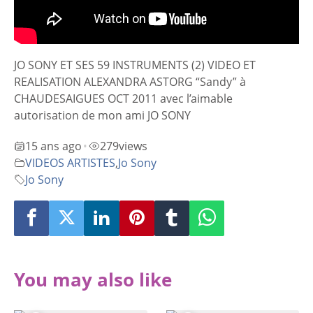
JO SONY ET SES 59 INSTRUMENTS (2) VIDEO ET
REALISATION ALEXANDRA ASTORG “Sandy” à
CHAUDESAIGUES OCT 2011 avec l’aimable
autorisation de mon ami JO SONY
15 ans ago
279
views
•
VIDEOS ARTISTES
,
Jo Sony
Jo Sony
You may also like