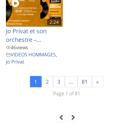
2:24
Jo Privat et son
orchestre –...
46
views
VIDEOS HOMMAGES
,
Jo Privat
1
2
3
…
81
»
Page 1 of 81