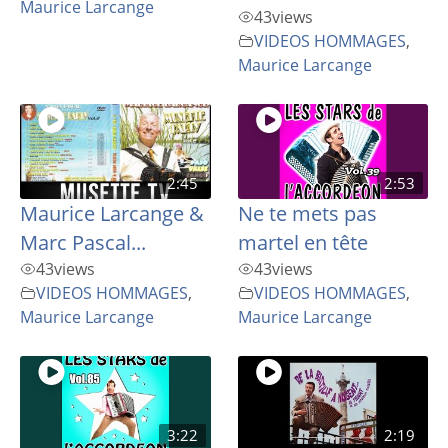
Maurice Larcange
43
views
VIDEOS HOMMAGES
,
Maurice Larcange
2:45
2:53
Maurice Larcange &
Ne te mets pas
Marc Pascal...
martel en tête
43
views
43
views
VIDEOS HOMMAGES
,
VIDEOS HOMMAGES
,
Maurice Larcange
Maurice Larcange
3:22
2:19