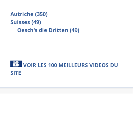
Autriche (350)
Suisses (49)
Oesch's die Dritten (49)
VOIR LES 100 MEILLEURS VIDEOS DU
SITE