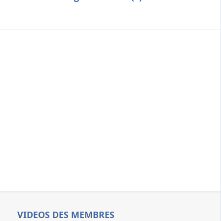
VIDEOS DES MEMBRES