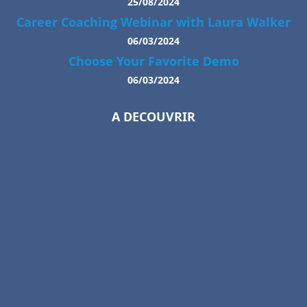
25/08/2024
Career Coaching Webinar with Laura Walker
06/03/2024
Choose Your Favorite Demo
06/03/2024
A DECOUVRIR