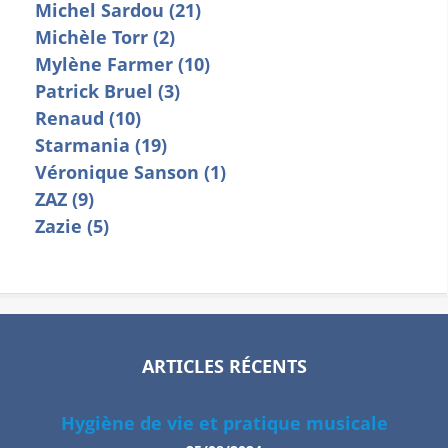
Michel Sardou (21)
Michèle Torr (2)
Mylène Farmer (10)
Patrick Bruel (3)
Renaud (10)
Starmania (19)
Véronique Sanson (1)
ZAZ (9)
Zazie (5)
ARTICLES RÉCENTS
Hygiène de vie et pratique musicale