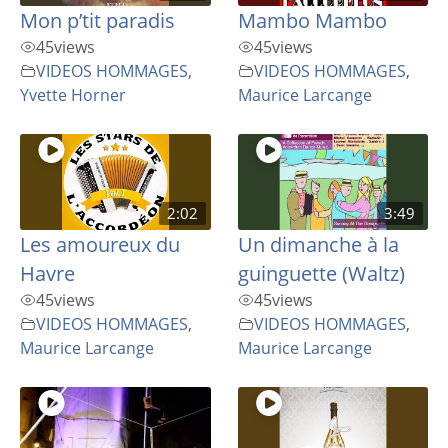
Mon p’tit paradis
Mambo Mambo
45
views
45
views
VIDEOS HOMMAGES
,
VIDEOS HOMMAGES
,
Yvette Horner
Maurice Larcange
2:02
3:49
Les amoureux du
Un dimanche à la
Havre
guinguette (Waltz)
45
views
45
views
VIDEOS HOMMAGES
,
VIDEOS HOMMAGES
,
Maurice Larcange
Maurice Larcange