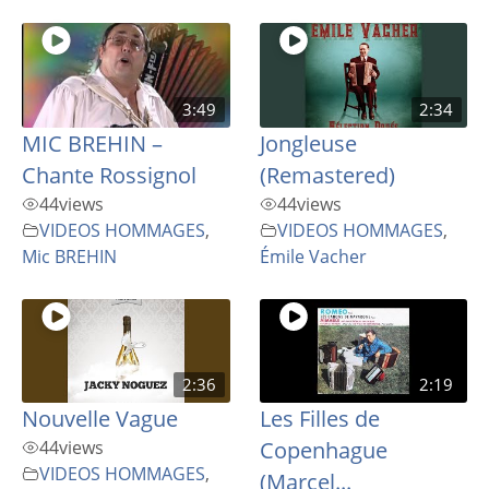
3:49
2:34
MIC BREHIN –
Jongleuse
Chante Rossignol
(Remastered)
44
views
44
views
VIDEOS HOMMAGES
,
VIDEOS HOMMAGES
,
Mic BREHIN
Émile Vacher
2:36
2:19
Nouvelle Vague
Les Filles de
44
views
Copenhague
VIDEOS HOMMAGES
,
(Marcel...