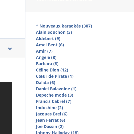
* Nouveaux karaokés (307)
Alain Souchon (3)
Aldebert (9)
Amel Bent (6)
Amir (7)
Angèle (8)
Barbara (8)
Céline Dion (12)
Cœur de Pirate (1)
Dalida (6)
Daniel Balavoine (1)
Depeche mode (3)
Francis Cabrel (7)
Indochine (2)
Jacques Brel (6)
Jean Ferrat (6)
Joe Dassin (2)
Johnny Hallyday (18)