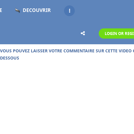
E
DECOUVRIR
LOGIN OR REGI
UD DE 19 000 VIDEOS GRATUITES SUR CE SITE !
VOUS POUVEZ LAISSER VOTRE COMMENTAIRE SUR CETTE VIDEO 
DESSOUS