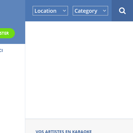
Location
Category
STER
CI
VOS ARTISTES EN KARAOKE