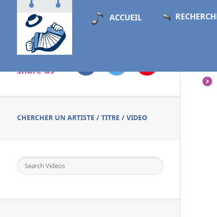
RECHERCH
ACCUEIL
Follow &
PL
share us
CHERCHER UN ARTISTE / TITRE / VIDEO