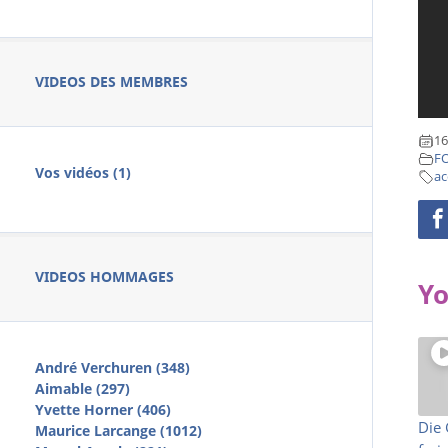
VIDEOS DES MEMBRES
16
F
Vos vidéos (1)
ac
VIDEOS HOMMAGES
Yo
André Verchuren (348)
Aimable (297)
Yvette Horner (406)
Die
Maurice Larcange (1012)