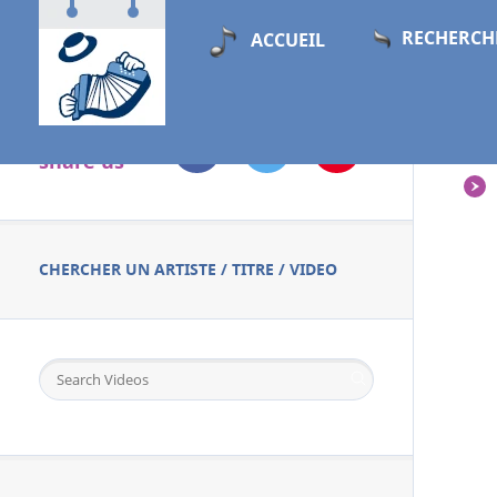
RECHERCH
ACCUEIL
Follow &
PL
share us
CHERCHER UN ARTISTE / TITRE / VIDEO