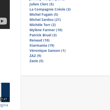
Julien Clerc (5)
La Compagnie Créole (3)
Michel Fugain (5)
Michel Sardou (21)
Michèle Torr (2)
Mylène Farmer (10)
Patrick Bruel (3)
Renaud (10)
Starmania (19)
Véronique Sanson (1)
ZAZ (9)
Zazie (5)
1:47
Regina