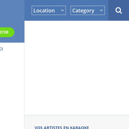
Location
Category
STER
CI
VOS ARTISTES EN KARAOKE