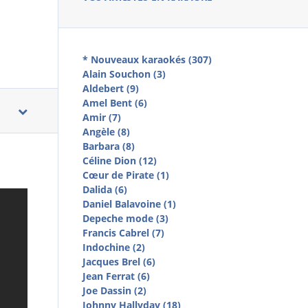
* Nouveaux karaokés (307)
Alain Souchon (3)
Aldebert (9)
Amel Bent (6)
Amir (7)
Angèle (8)
Barbara (8)
Céline Dion (12)
Cœur de Pirate (1)
Dalida (6)
Daniel Balavoine (1)
Depeche mode (3)
Francis Cabrel (7)
Indochine (2)
Jacques Brel (6)
Jean Ferrat (6)
Joe Dassin (2)
Johnny Hallyday (18)