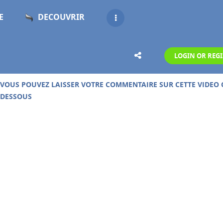
E
DECOUVRIR
LOGIN OR REGI
UD DE 19 000 VIDEOS GRATUITES SUR CE SITE !
VOUS POUVEZ LAISSER VOTRE COMMENTAIRE SUR CETTE VIDEO 
DESSOUS