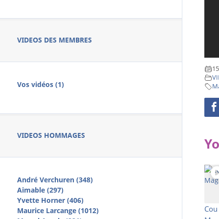
VIDEOS DES MEMBRES
15
VI
Vos vidéos (1)
Ma
VIDEOS HOMMAGES
Yo
André Verchuren (348)
Aimable (297)
Yvette Horner (406)
Cou 
Maurice Larcange (1012)