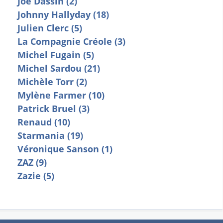
Joe Dassin (2)
Johnny Hallyday (18)
Julien Clerc (5)
La Compagnie Créole (3)
Michel Fugain (5)
Michel Sardou (21)
Michèle Torr (2)
Mylène Farmer (10)
Patrick Bruel (3)
Renaud (10)
Starmania (19)
Véronique Sanson (1)
ZAZ (9)
Zazie (5)