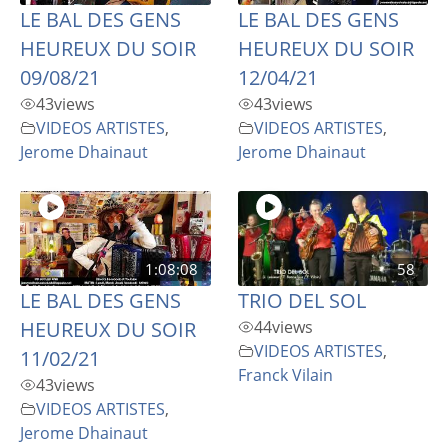
LE BAL DES GENS
LE BAL DES GENS
HEUREUX DU SOIR
HEUREUX DU SOIR
09/08/21
12/04/21
43
views
43
views
VIDEOS ARTISTES
,
VIDEOS ARTISTES
,
Jerome Dhainaut
Jerome Dhainaut
1:08:08
58
LE BAL DES GENS
TRIO DEL SOL
HEUREUX DU SOIR
44
views
VIDEOS ARTISTES
,
11/02/21
Franck Vilain
43
views
VIDEOS ARTISTES
,
Jerome Dhainaut