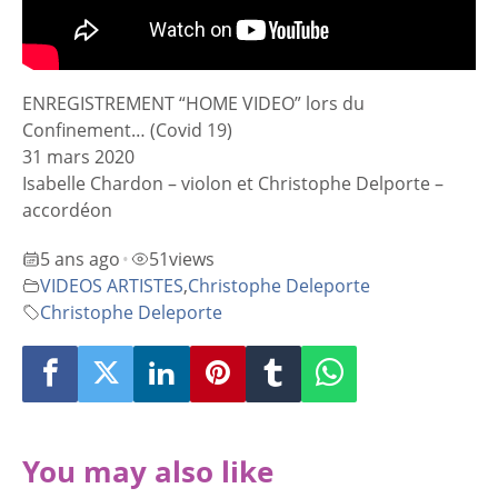
ENREGISTREMENT “HOME VIDEO” lors du
Confinement… (Covid 19)
31 mars 2020
Isabelle Chardon – violon et Christophe Delporte –
accordéon
5 ans ago
51
views
•
VIDEOS ARTISTES
,
Christophe Deleporte
Christophe Deleporte
You may also like