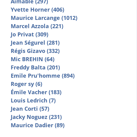
Aimable (297)
Yvette Horner (406)
Maurice Larcange (1012)
Marcel Azzola (221)
Jo Privat (309)
Jean Ségurel (281)
Régis Gizavo (332)
Mic BREHIN (64)
Freddy Balta (201)
Emile Pru'homme (894)
Roger sy (6)
Émile Vacher (183)
Louis Ledrich (7)
Jean Corti (57)
Jacky Noguez (231)
Maurice Dadier (89)