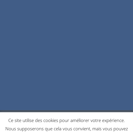
Ce site utilise des cookies pour améliorer votre expérience.
POLITIQUE DE CONFIDENTIALITÉ
COOKIES
Nous supposerons que cela vous convient, mais vous pouvez
NOUS CONTACTER