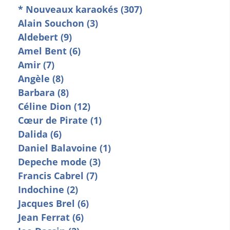
* Nouveaux karaokés (307)
Alain Souchon (3)
Aldebert (9)
Amel Bent (6)
Amir (7)
Angèle (8)
Barbara (8)
Céline Dion (12)
Cœur de Pirate (1)
Dalida (6)
Daniel Balavoine (1)
Depeche mode (3)
Francis Cabrel (7)
Indochine (2)
Jacques Brel (6)
Jean Ferrat (6)