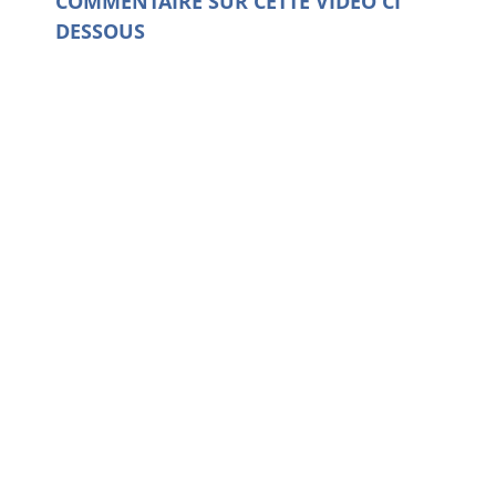
COMMENTAIRE SUR CETTE VIDEO CI
DESSOUS