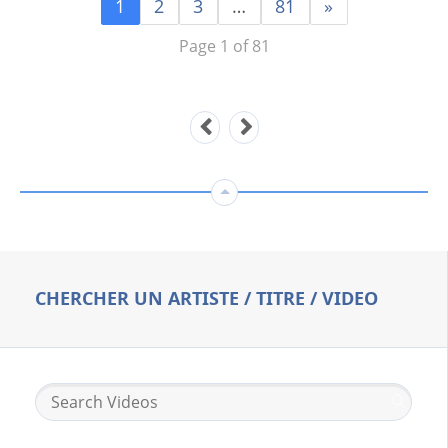
1
2
3
…
81
»
Page 1 of 81
CHERCHER UN ARTISTE / TITRE / VIDEO