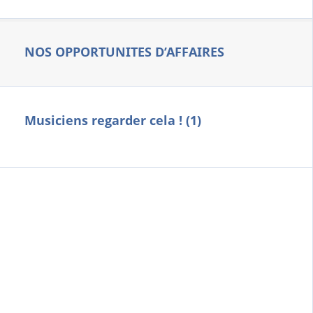
NOS OPPORTUNITES D’AFFAIRES
Musiciens regarder cela ! (1)