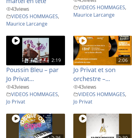
martel en tête
43
views
VIDEOS HOMMAGES
,
43
views
Maurice Larcange
VIDEOS HOMMAGES
,
Maurice Larcange
2:19
2:06
Poussin Bleu – par
Jo Privat et son
Jo Privat...
orchestre –...
43
views
43
views
VIDEOS HOMMAGES
,
VIDEOS HOMMAGES
,
Jo Privat
Jo Privat
2:36
2:30