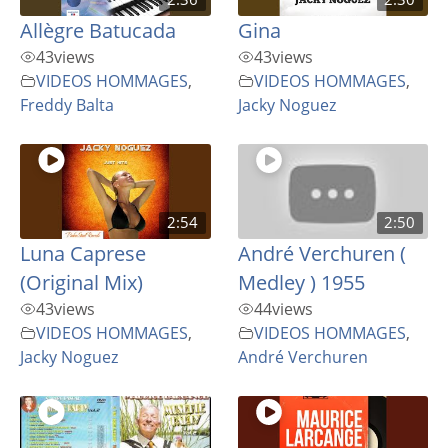
Allègre Batucada
Gina
43
views
43
views
VIDEOS HOMMAGES
,
VIDEOS HOMMAGES
,
Freddy Balta
Jacky Noguez
2:54
2:50
Luna Caprese
André Verchuren (
(Original Mix)
Medley ) 1955
43
views
44
views
VIDEOS HOMMAGES
,
VIDEOS HOMMAGES
,
Jacky Noguez
André Verchuren