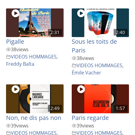
2:31
2:40
Pigalle
Sous les toits de
38
views
Paris
VIDEOS HOMMAGES
,
38
views
Freddy Balta
VIDEOS HOMMAGES
,
Émile Vacher
2:49
1:57
Non, ne dis pas non
Paris regarde
39
views
39
views
VIDEOS HOMMAGES
,
VIDEOS HOMMAGES
,