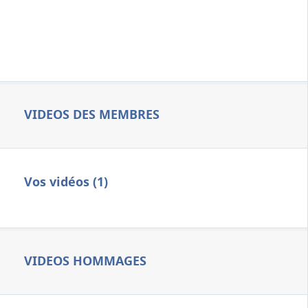
VIDEOS DES MEMBRES
Vos vidéos (1)
VIDEOS HOMMAGES