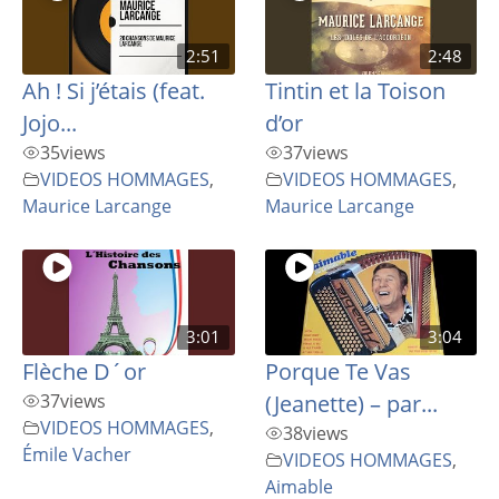
2:51
2:48
Ah ! Si j’étais (feat.
Tintin et la Toison
Jojo...
d’or
35
views
37
views
VIDEOS HOMMAGES
,
VIDEOS HOMMAGES
,
Maurice Larcange
Maurice Larcange
3:01
3:04
Flèche D´or
Porque Te Vas
37
views
(Jeanette) – par...
VIDEOS HOMMAGES
,
38
views
Émile Vacher
VIDEOS HOMMAGES
,
Aimable