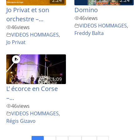
2:24
2:24
Jo Privat et son
Domino
orchestre –...
46
views
VIDEOS HOMMAGES
,
46
views
Freddy Balta
VIDEOS HOMMAGES
,
Jo Privat
1:09
L’ écorce en Corse
–...
46
views
VIDEOS HOMMAGES
,
Régis Gizavo