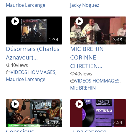
Maurice Larcange
Jacky Noguez
2:34
3:48
Désormais (Charles
MIC BREHIN
Aznavour)...
CORINNE
40
views
CHRETIEN...
VIDEOS HOMMAGES
,
40
views
Maurice Larcange
VIDEOS HOMMAGES
,
Mic BREHIN
1:02:12
2:54
Conscious
Luna caprese