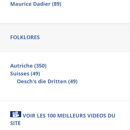
Maurice Dadier (89)
FOLKLORES
Autriche (350)
Suisses (49)
Oesch's die Dritten (49)
VOIR LES 100 MEILLEURS VIDEOS DU
SITE