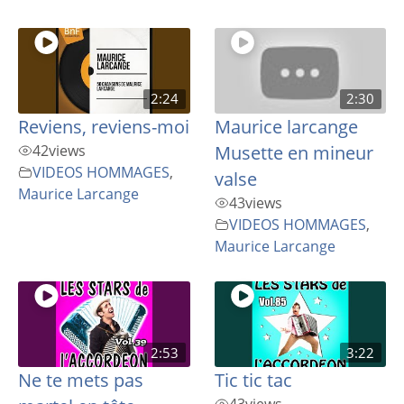
2:24
2:30
Reviens, reviens-moi
Maurice larcange
42
views
Musette en mineur
VIDEOS HOMMAGES
,
valse
Maurice Larcange
43
views
VIDEOS HOMMAGES
,
Maurice Larcange
2:53
3:22
Ne te mets pas
Tic tic tac