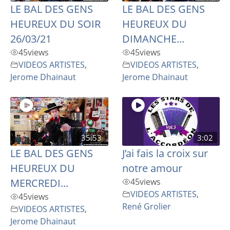
LE BAL DES GENS
LE BAL DES GENS
HEUREUX DU SOIR
HEUREUX DU
26/03/21
DIMANCHE...
45
views
45
views
VIDEOS ARTISTES
,
VIDEOS ARTISTES
,
Jerome Dhainaut
Jerome Dhainaut
35:53
3:02
LE BAL DES GENS
J’ai fais la croix sur
HEUREUX DU
notre amour
MERCREDI...
45
views
VIDEOS ARTISTES
,
45
views
René Grolier
VIDEOS ARTISTES
,
Jerome Dhainaut