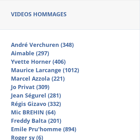
VIDEOS HOMMAGES
André Verchuren (348)
Aimable (297)
Yvette Horner (406)
Maurice Larcange (1012)
Marcel Azzola (221)
Jo Privat (309)
Jean Ségurel (281)
Régis Gizavo (332)
Mic BREHIN (64)
Freddy Balta (201)
Emile Pru'homme (894)
Roger sy (6)