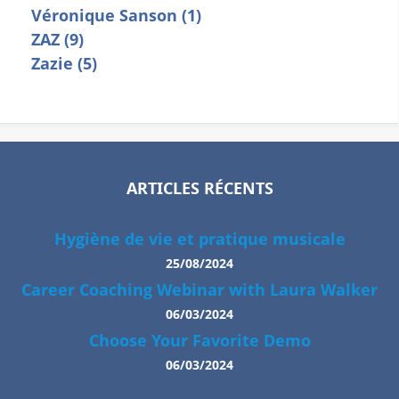
Véronique Sanson (1)
ZAZ (9)
Zazie (5)
ARTICLES RÉCENTS
Hygiène de vie et pratique musicale
25/08/2024
Career Coaching Webinar with Laura Walker
06/03/2024
Choose Your Favorite Demo
06/03/2024