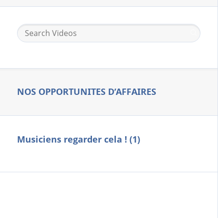
NOS OPPORTUNITES D’AFFAIRES
Musiciens regarder cela ! (1)