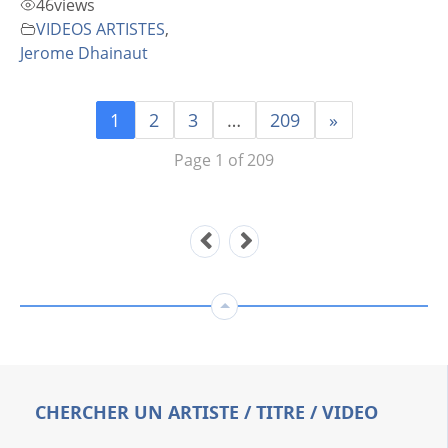
46
views
VIDEOS ARTISTES
,
Jerome Dhainaut
1
2
3
…
209
»
Page 1 of 209
CHERCHER UN ARTISTE / TITRE / VIDEO