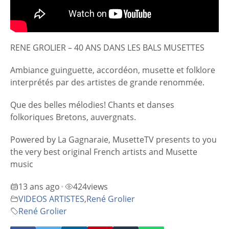
RENE GROLIER – 40 ANS DANS LES BALS MUSETTES
Ambiance guinguette, accordéon, musette et folklore
interprétés par des artistes de grande renommée.
Que des belles mélodies! Chants et danses
folkoriques Bretons, auvergnats.
Powered by La Gagnaraie, MusetteTV presents to you
the very best original French artists and Musette
music
13 ans ago
424
views
•
VIDEOS ARTISTES
,
René Grolier
René Grolier