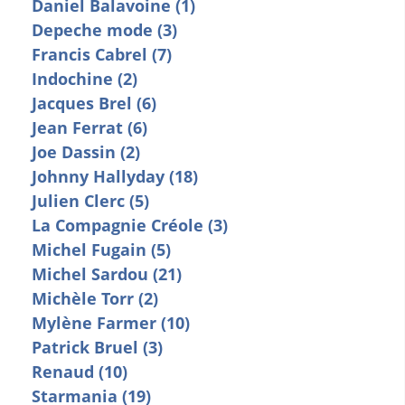
Daniel Balavoine (1)
Depeche mode (3)
Francis Cabrel (7)
Indochine (2)
Jacques Brel (6)
Jean Ferrat (6)
Joe Dassin (2)
Johnny Hallyday (18)
Julien Clerc (5)
La Compagnie Créole (3)
Michel Fugain (5)
Michel Sardou (21)
Michèle Torr (2)
Mylène Farmer (10)
Patrick Bruel (3)
Renaud (10)
Starmania (19)