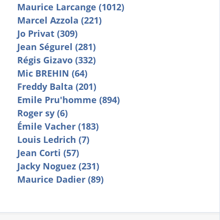
Maurice Larcange (1012)
Marcel Azzola (221)
Jo Privat (309)
Jean Ségurel (281)
Régis Gizavo (332)
Mic BREHIN (64)
Freddy Balta (201)
Emile Pru'homme (894)
Roger sy (6)
Émile Vacher (183)
Louis Ledrich (7)
Jean Corti (57)
Jacky Noguez (231)
Maurice Dadier (89)