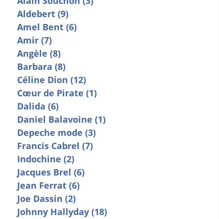
Alain Souchon (3)
Aldebert (9)
Amel Bent (6)
Amir (7)
Angèle (8)
Barbara (8)
Céline Dion (12)
Cœur de Pirate (1)
Dalida (6)
Daniel Balavoine (1)
Depeche mode (3)
Francis Cabrel (7)
Indochine (2)
Jacques Brel (6)
Jean Ferrat (6)
Joe Dassin (2)
Johnny Hallyday (18)