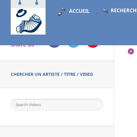
RECHERCH
ACCUEIL
Follow &
PL
share us
CHERCHER UN ARTISTE / TITRE / VIDEO