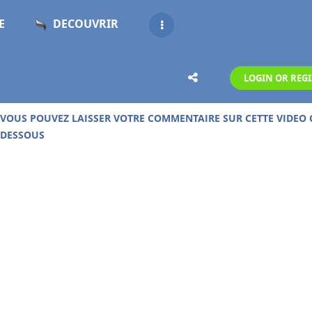
E
DECOUVRIR
LOGIN OR REGI
UD DE 19 000 VIDEOS GRATUITES SUR CE SITE !
VOUS POUVEZ LAISSER VOTRE COMMENTAIRE SUR CETTE VIDEO 
DESSOUS