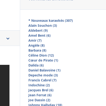
* Nouveaux karaokés (307)
Alain Souchon (3)
Aldebert (9)
Amel Bent (6)
Amir (7)
Angèle (8)
Barbara (8)
Céline Dion (12)
Cœur de Pirate (1)
Dalida (6)
Daniel Balavoine (1)
Depeche mode (3)
Francis Cabrel (7)
Indochine (2)
Jacques Brel (6)
Jean Ferrat (6)
Joe Dassin (2)
Johnny Hallyday (18)