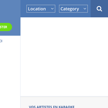
Location
Category
STER
CI
VOS ARTISTES EN KARAOKE