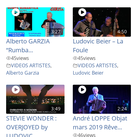
3:27
4:50
Alberto GARZIA
Ludovic Beier – La
“Rumba...
Foule
45
views
45
views
VIDEOS ARTISTES
,
VIDEOS ARTISTES
,
Alberto Garzia
Ludovic Beier
3:49
2:24
STEVIE WONDER :
André LOPPE Objat
OVERJOYED by
mars 2019 Rêve...
LUDOVIC...
46
views