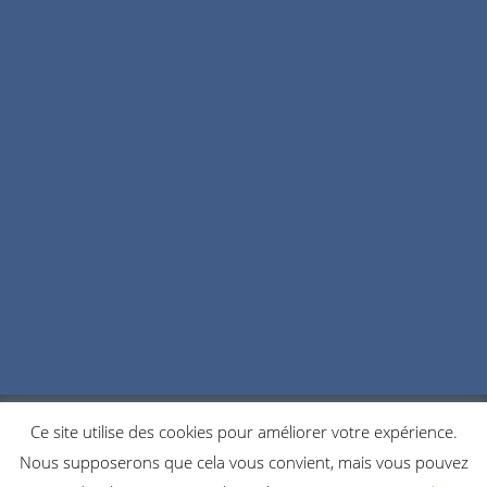
Ce site utilise des cookies pour améliorer votre expérience.
POLITIQUE DE CONFIDENTIALITÉ
COOKIES
Nous supposerons que cela vous convient, mais vous pouvez
NOUS CONTACTER