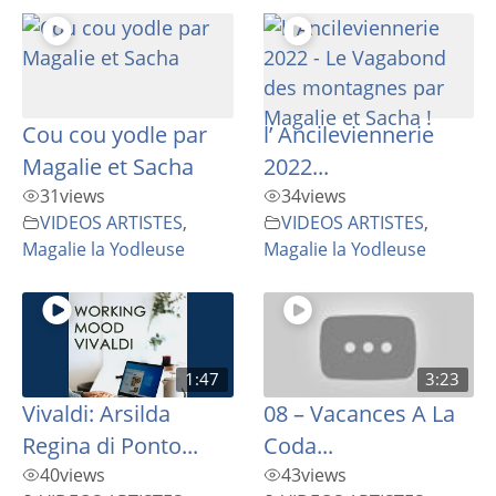
Cou cou yodle par
l’ Ancileviennerie
Magalie et Sacha
2022...
31
views
34
views
VIDEOS ARTISTES
,
VIDEOS ARTISTES
,
Magalie la Yodleuse
Magalie la Yodleuse
1:47
3:23
Vivaldi: Arsilda
08 – Vacances A La
Regina di Ponto...
Coda...
40
views
43
views