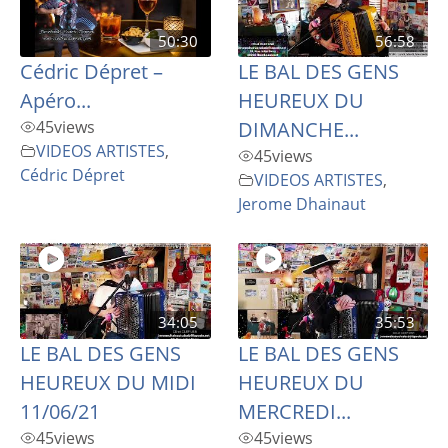
50:30
56:58
Cédric Dépret –
LE BAL DES GENS
Apéro...
HEUREUX DU
45
views
DIMANCHE...
VIDEOS ARTISTES
,
45
views
Cédric Dépret
VIDEOS ARTISTES
,
Jerome Dhainaut
34:05
35:53
LE BAL DES GENS
LE BAL DES GENS
HEUREUX DU MIDI
HEUREUX DU
11/06/21
MERCREDI...
45
views
45
views