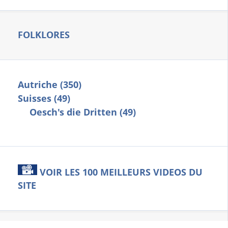
FOLKLORES
Autriche (350)
Suisses (49)
Oesch's die Dritten (49)
VOIR LES 100 MEILLEURS VIDEOS DU
SITE