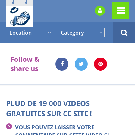
Location
Category
Follow &
share us
PLUD DE 19 000 VIDEOS
GRATUITES SUR CE SITE !
VOUS POUVEZ LAISSER VOTRE