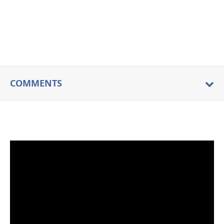
COMMENTS