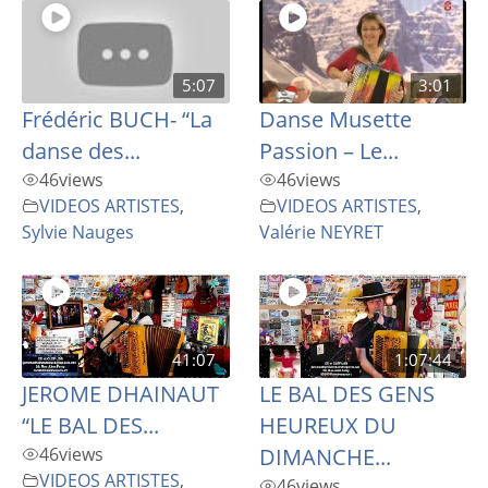
5:07
3:01
Frédéric BUCH- “La
Danse Musette
danse des...
Passion – Le...
46
views
46
views
VIDEOS ARTISTES
,
VIDEOS ARTISTES
,
Sylvie Nauges
Valérie NEYRET
41:07
1:07:44
JEROME DHAINAUT
LE BAL DES GENS
“LE BAL DES...
HEUREUX DU
46
views
DIMANCHE...
VIDEOS ARTISTES
,
46
views