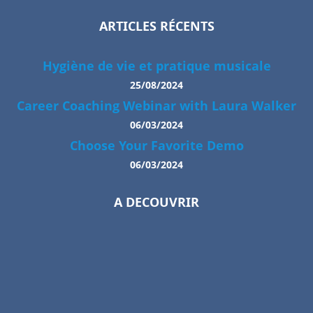
ARTICLES RÉCENTS
Hygiène de vie et pratique musicale
25/08/2024
Career Coaching Webinar with Laura Walker
06/03/2024
Choose Your Favorite Demo
06/03/2024
A DECOUVRIR