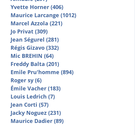
Yvette Horner (406)
Maurice Larcange (1012)
Marcel Azzola (221)
Jo Privat (309)
Jean Ségurel (281)
Régis Gizavo (332)
Mic BREHIN (64)
Freddy Balta (201)
Emile Pru'homme (894)
Roger sy (6)
Émile Vacher (183)
Louis Ledrich (7)
Jean Corti (57)
Jacky Noguez (231)
Maurice Dadier (89)