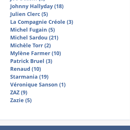
Johnny Hallyday (18)
Julien Clerc (5)
La Compagnie Créole (3)
Michel Fugain (5)
Michel Sardou (21)
Michèle Torr (2)
Mylène Farmer (10)
Patrick Bruel (3)
Renaud (10)
Starmania (19)
Véronique Sanson (1)
ZAZ (9)
Zazie (5)