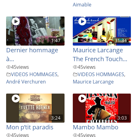
Aimable
1:47
31:34
Dernier hommage
Maurice Larcange
à...
The French Touch...
45
views
45
views
VIDEOS HOMMAGES
,
VIDEOS HOMMAGES
,
André Verchuren
Maurice Larcange
3:24
3:03
Mon p’tit paradis
Mambo Mambo
45
views
45
views