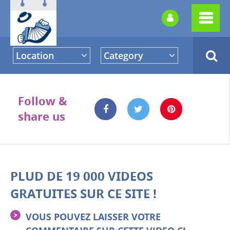
Location
Category
Follow &
share us
PLUD DE 19 000 VIDEOS
GRATUITES SUR CE SITE !
VOUS POUVEZ LAISSER VOTRE