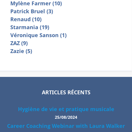
Mylène Farmer (10)
Patrick Bruel (3)
Renaud (10)
Starmania (19)
Véronique Sanson (1)
ZAZ (9)
Zazie (5)
ARTICLES RÉCENTS
Hygiène de vie et pratique musicale
25/08/2024
Career Coaching Webinar with Laura Walker