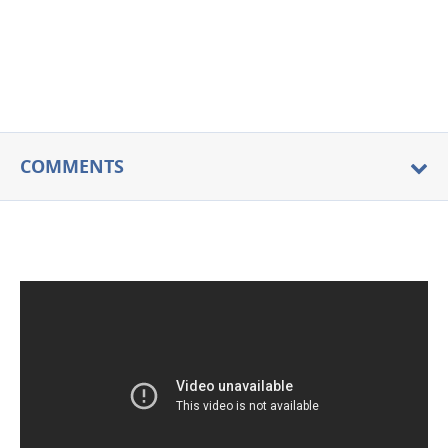
COMMENTS