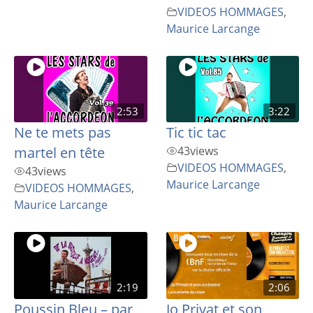
VIDEOS HOMMAGES
,
Maurice Larcange
2:53
3:22
Ne te mets pas
Tic tic tac
martel en tête
43
views
VIDEOS HOMMAGES
,
43
views
Maurice Larcange
VIDEOS HOMMAGES
,
Maurice Larcange
2:19
2:06
Poussin Bleu – par
Jo Privat et son