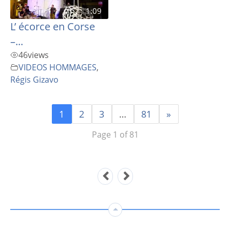
1:09
L’ écorce en Corse
–...
46
views
VIDEOS HOMMAGES
,
Régis Gizavo
1
2
3
…
81
»
Page 1 of 81