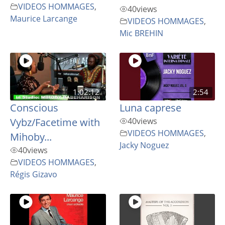
VIDEOS HOMMAGES
,
40
views
Maurice Larcange
VIDEOS HOMMAGES
,
Mic BREHIN
1:02:12
2:54
Conscious
Luna caprese
Vybz/Facetime with
40
views
VIDEOS HOMMAGES
,
Mihoby...
Jacky Noguez
40
views
VIDEOS HOMMAGES
,
Régis Gizavo