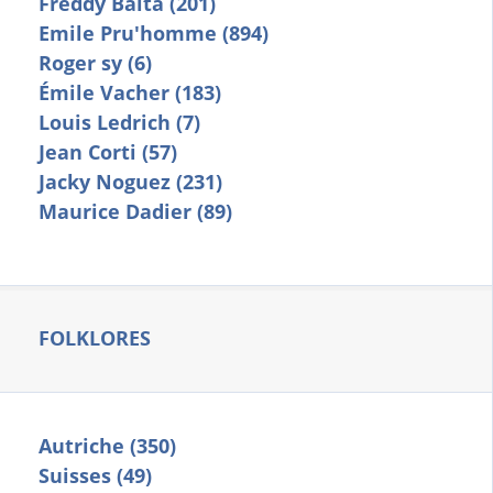
Freddy Balta (201)
Emile Pru'homme (894)
Roger sy (6)
Émile Vacher (183)
Louis Ledrich (7)
Jean Corti (57)
Jacky Noguez (231)
Maurice Dadier (89)
FOLKLORES
Autriche (350)
Suisses (49)