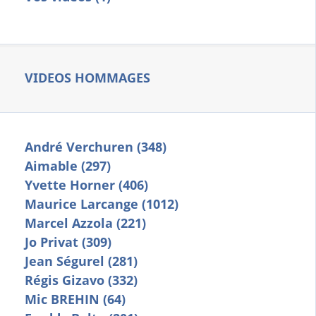
VIDEOS HOMMAGES
André Verchuren (348)
Aimable (297)
Yvette Horner (406)
Maurice Larcange (1012)
Marcel Azzola (221)
Jo Privat (309)
Jean Ségurel (281)
Régis Gizavo (332)
Mic BREHIN (64)