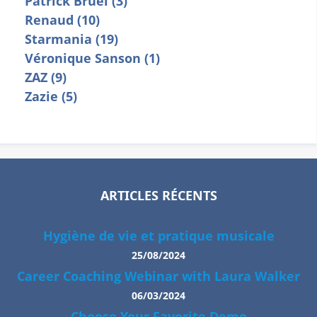
Patrick Bruel (3)
Renaud (10)
Starmania (19)
Véronique Sanson (1)
ZAZ (9)
Zazie (5)
ARTICLES RÉCENTS
Hygiène de vie et pratique musicale
25/08/2024
Career Coaching Webinar with Laura Walker
06/03/2024
Choose Your Favorite Demo