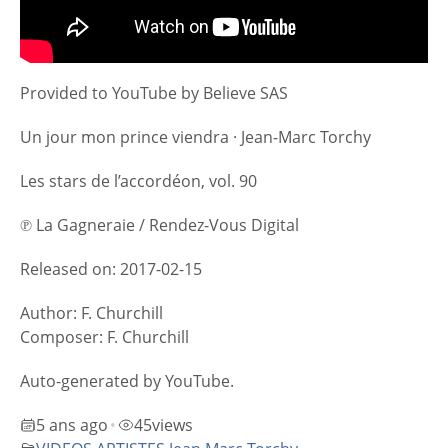
Provided to YouTube by Believe SAS
Un jour mon prince viendra · Jean-Marc Torchy
Les stars de l’accordéon, vol. 90
℗ La Gagneraie / Rendez-Vous Digital
Released on: 2017-02-15
Author: F. Churchill
Composer: F. Churchill
Auto-generated by YouTube.
5 ans ago
45
views
•