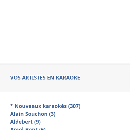
VOS ARTISTES EN KARAOKE
* Nouveaux karaokés (307)
Alain Souchon (3)
Aldebert (9)
Amel Bent (6)