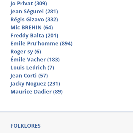
Jo Privat (309)
Jean Ségurel (281)
Régis Gizavo (332)
Mic BREHIN (64)
Freddy Balta (201)
Emile Pru'homme (894)
Roger sy (6)
Émile Vacher (183)
Louis Ledrich (7)
Jean Corti (57)
Jacky Noguez (231)
Maurice Dadier (89)
FOLKLORES