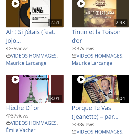
2:51
2:48
Ah ! Si j’étais (feat.
Tintin et la Toison
Jojo...
d’or
35
views
37
views
VIDEOS HOMMAGES
,
VIDEOS HOMMAGES
,
Maurice Larcange
Maurice Larcange
3:01
3:04
Flèche D´or
Porque Te Vas
37
views
(Jeanette) – par...
VIDEOS HOMMAGES
,
38
views
Émile Vacher
VIDEOS HOMMAGES
,