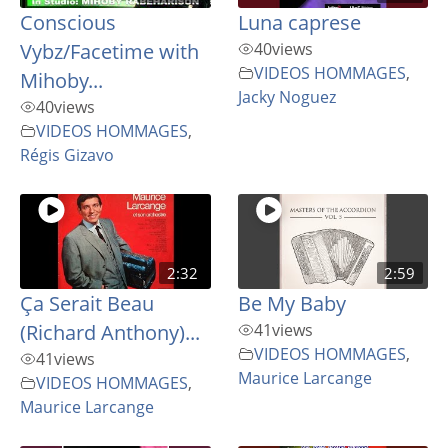
Conscious
Luna caprese
Vybz/Facetime with
40
views
VIDEOS HOMMAGES
,
Mihoby...
Jacky Noguez
40
views
VIDEOS HOMMAGES
,
Régis Gizavo
2:32
2:59
Ça Serait Beau
Be My Baby
(Richard Anthony)...
41
views
VIDEOS HOMMAGES
,
41
views
Maurice Larcange
VIDEOS HOMMAGES
,
Maurice Larcange