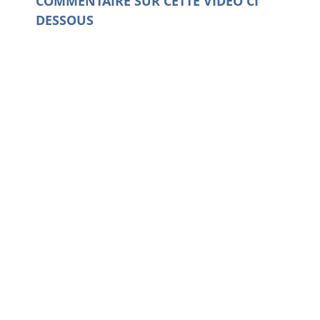
COMMENTAIRE SUR CETTE VIDEO CI
DESSOUS