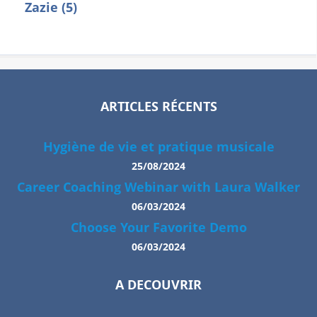
Zazie (5)
ARTICLES RÉCENTS
Hygiène de vie et pratique musicale
25/08/2024
Career Coaching Webinar with Laura Walker
06/03/2024
Choose Your Favorite Demo
06/03/2024
A DECOUVRIR