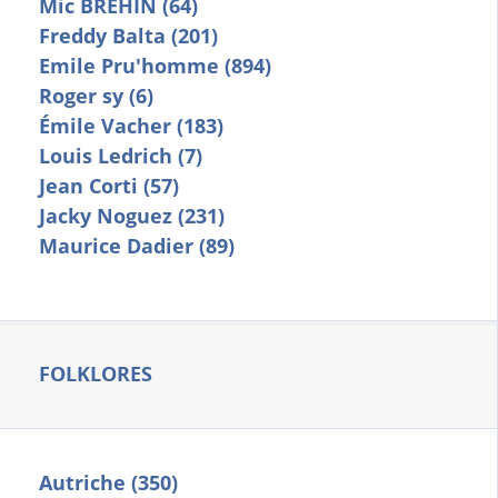
Mic BREHIN (64)
Freddy Balta (201)
Emile Pru'homme (894)
Roger sy (6)
Émile Vacher (183)
Louis Ledrich (7)
Jean Corti (57)
Jacky Noguez (231)
Maurice Dadier (89)
FOLKLORES
Autriche (350)