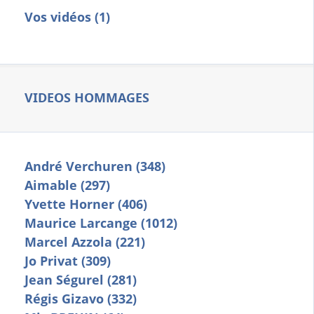
Vos vidéos (1)
VIDEOS HOMMAGES
André Verchuren (348)
Aimable (297)
Yvette Horner (406)
Maurice Larcange (1012)
Marcel Azzola (221)
Jo Privat (309)
Jean Ségurel (281)
Régis Gizavo (332)