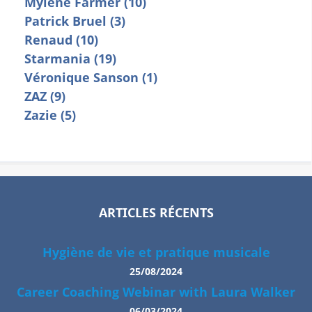
Mylène Farmer (10)
Patrick Bruel (3)
Renaud (10)
Starmania (19)
Véronique Sanson (1)
ZAZ (9)
Zazie (5)
ARTICLES RÉCENTS
Hygiène de vie et pratique musicale
25/08/2024
Career Coaching Webinar with Laura Walker
06/03/2024