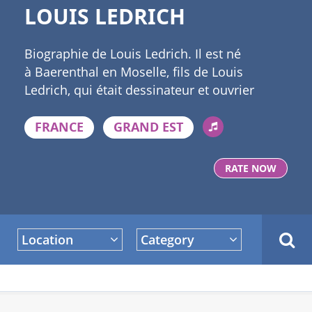
LOUIS LEDRICH
Biographie de Louis Ledrich. Il est né
à Baerenthal en Moselle, fils de Louis
Ledrich, qui était dessinateur et ouvrier
d'usine
FRANCE
GRAND EST
RATE NOW
Location
Category