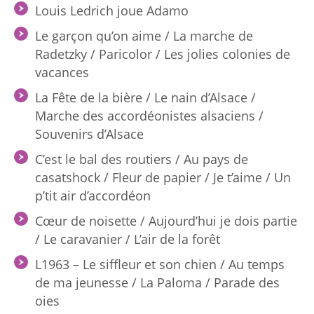
Louis Ledrich joue Adamo
Le garçon qu’on aime / La marche de
Radetzky / Paricolor / Les jolies colonies de
vacances
La Fête de la bière / Le nain d’Alsace /
Marche des accordéonistes alsaciens /
Souvenirs d’Alsace
C’est le bal des routiers / Au pays de
casatshock / Fleur de papier / Je t’aime / Un
p’tit air d’accordéon
Cœur de noisette / Aujourd’hui je dois partie
/ Le caravanier / L’air de la forêt
L1963 – Le siffleur et son chien / Au temps
de ma jeunesse / La Paloma / Parade des
oies