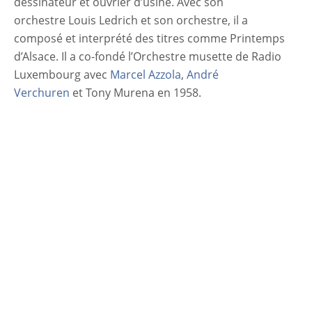
dessinateur et ouvrier d’usine. Avec son
orchestre Louis Ledrich et son orchestre, il a
composé et interprété des titres comme Printemps
d’Alsace. Il a co-fondé l’Orchestre musette de Radio
Luxembourg avec
Marcel Azzola
,
André
Verchuren
et Tony Murena en 1958.