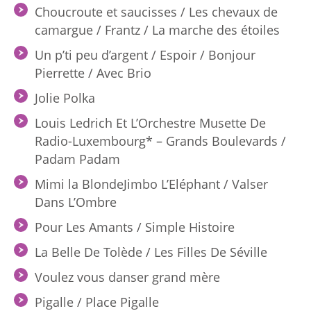
Choucroute et saucisses / Les chevaux de
camargue / Frantz / La marche des étoiles
Un p’ti peu d’argent / Espoir / Bonjour
Pierrette / Avec Brio
Jolie Polka
Louis Ledrich Et L’Orchestre Musette De
Radio-Luxembourg* – Grands Boulevards /
Padam Padam
Mimi la BlondeJimbo L’Eléphant / Valser
Dans L’Ombre
Pour Les Amants / Simple Histoire
La Belle De Tolède / Les Filles De Séville
Voulez vous danser grand mère
Pigalle / Place Pigalle