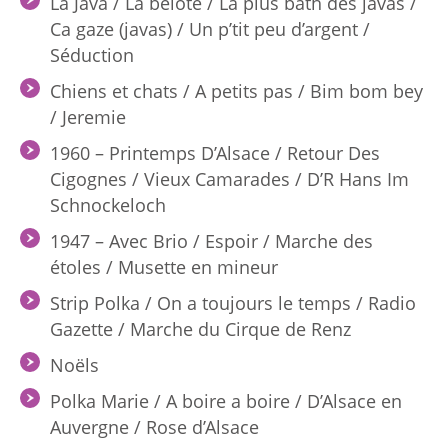
La Java / La belote / La plus bath des javas /
Ca gaze (javas) / Un p’tit peu d’argent /
Séduction
Chiens et chats / A petits pas / Bim bom bey
/ Jeremie
1960 – Printemps D’Alsace / Retour Des
Cigognes / Vieux Camarades / D’R Hans Im
Schnockeloch
1947 – Avec Brio / Espoir / Marche des
étoles / Musette en mineur
Strip Polka / On a toujours le temps / Radio
Gazette / Marche du Cirque de Renz
Noëls
Polka Marie / A boire a boire / D’Alsace en
Auvergne / Rose d’Alsace