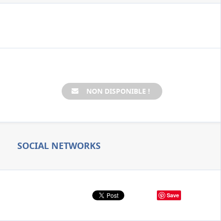
NON DISPONIBLE !
SOCIAL NETWORKS
Save