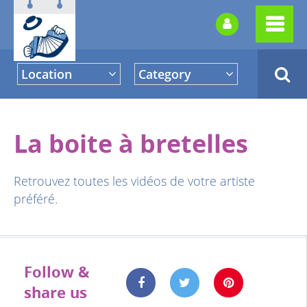
Location
Category
La boite à bretelles
Retrouvez toutes les vidéos de votre artiste
préféré.
Follow &
share us