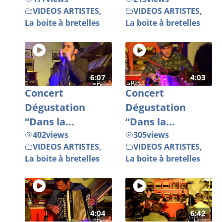
VIDEOS ARTISTES
,
VIDEOS ARTISTES
,
La boite à bretelles
La boite à bretelles
6:07
4:03
Concert
Concert
Dégustation
Dégustation
“Dans la...
“Dans la...
402
views
305
views
VIDEOS ARTISTES
,
VIDEOS ARTISTES
,
La boite à bretelles
La boite à bretelles
4:04
6:42