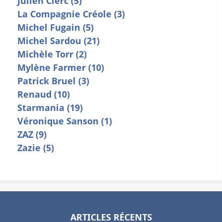
Julien Clerc (5)
La Compagnie Créole (3)
Michel Fugain (5)
Michel Sardou (21)
Michèle Torr (2)
Mylène Farmer (10)
Patrick Bruel (3)
Renaud (10)
Starmania (19)
Véronique Sanson (1)
ZAZ (9)
Zazie (5)
ARTICLES RÉCENTS