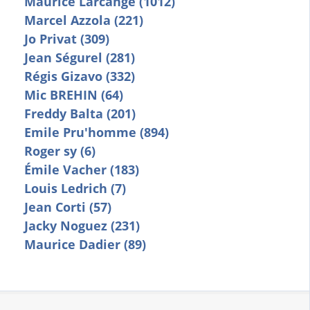
Maurice Larcange (1012)
Marcel Azzola (221)
Jo Privat (309)
Jean Ségurel (281)
Régis Gizavo (332)
Mic BREHIN (64)
Freddy Balta (201)
Emile Pru'homme (894)
Roger sy (6)
Émile Vacher (183)
Louis Ledrich (7)
Jean Corti (57)
Jacky Noguez (231)
Maurice Dadier (89)