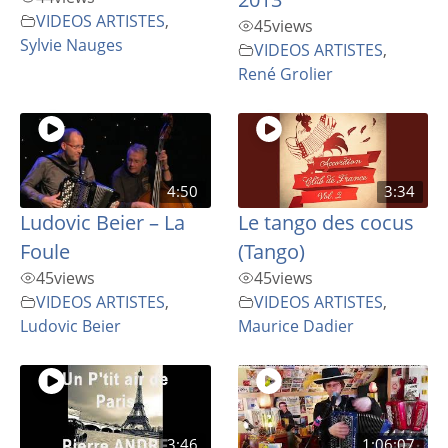
VIDEOS ARTISTES
,
45
views
Sylvie Nauges
VIDEOS ARTISTES
,
René Grolier
4:50
3:34
Ludovic Beier – La
Le tango des cocus
Foule
(Tango)
45
views
45
views
VIDEOS ARTISTES
,
VIDEOS ARTISTES
,
Ludovic Beier
Maurice Dadier
3:46
1:06:07