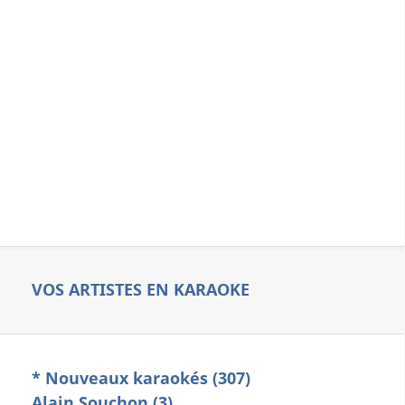
VOS ARTISTES EN KARAOKE
* Nouveaux karaokés (307)
Alain Souchon (3)