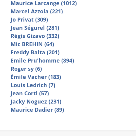
Maurice Larcange (1012)
Marcel Azzola (221)
Jo Privat (309)
Jean Ségurel (281)
Régis Gizavo (332)
Mic BREHIN (64)
Freddy Balta (201)
Emile Pru'homme (894)
Roger sy (6)
Émile Vacher (183)
Louis Ledrich (7)
Jean Corti (57)
Jacky Noguez (231)
Maurice Dadier (89)