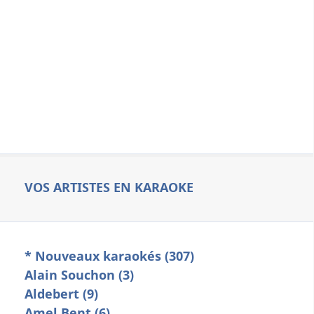
VOS ARTISTES EN KARAOKE
* Nouveaux karaokés (307)
Alain Souchon (3)
Aldebert (9)
Amel Bent (6)