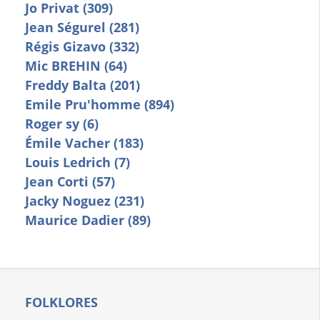
Jo Privat (309)
Jean Ségurel (281)
Régis Gizavo (332)
Mic BREHIN (64)
Freddy Balta (201)
Emile Pru'homme (894)
Roger sy (6)
Émile Vacher (183)
Louis Ledrich (7)
Jean Corti (57)
Jacky Noguez (231)
Maurice Dadier (89)
FOLKLORES