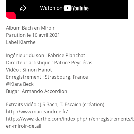
Album Bach en Miroir
Parution le 16 avril 2021
Label Klarthe
Ingénieur du son : Fabrice Planchat
Directeur artistique : Patrice Peyriéras
Vidéo : Simon Hanot
Enregistrement : Strasbourg, France
@Klara Beck
Bugari Armando Accordion
Extraits vidéo : J.S Bach, T. Escaich (création)
http://www.marieandree.fr/
https://www.klarthe.com/index.php/fr/enregistrements/
en-miroir-detail