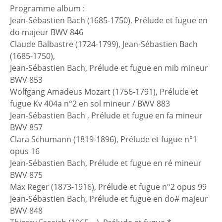
Programme album :
Jean-Sébastien Bach (1685-1750), Prélude et fugue en
do majeur BWV 846
Claude Balbastre (1724-1799), Jean-Sébastien Bach
(1685-1750),
Jean-Sébastien Bach, Prélude et fugue en mib mineur
BWV 853
Wolfgang Amadeus Mozart (1756-1791), Prélude et
fugue Kv 404a n°2 en sol mineur / BWV 883
Jean-Sébastien Bach , Prélude et fugue en fa mineur
BWV 857
Clara Schumann (1819-1896), Prélude et fugue n°1
opus 16
Jean-Sébastien Bach, Prélude et fugue en ré mineur
BWV 875
Max Reger (1873-1916), Prélude et fugue n°2 opus 99
Jean-Sébastien Bach, Prélude et fugue en do# majeur
BWV 848