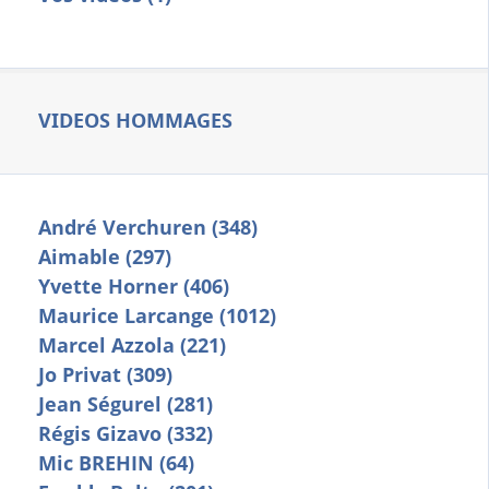
VIDEOS HOMMAGES
André Verchuren (348)
Aimable (297)
Yvette Horner (406)
Maurice Larcange (1012)
Marcel Azzola (221)
Jo Privat (309)
Jean Ségurel (281)
Régis Gizavo (332)
Mic BREHIN (64)