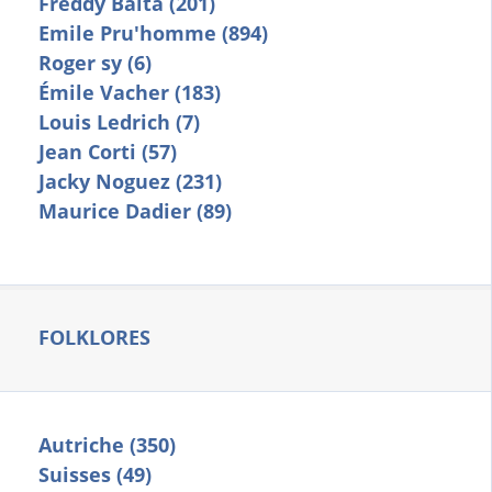
Freddy Balta (201)
Emile Pru'homme (894)
Roger sy (6)
Émile Vacher (183)
Louis Ledrich (7)
Jean Corti (57)
Jacky Noguez (231)
Maurice Dadier (89)
FOLKLORES
Autriche (350)
Suisses (49)