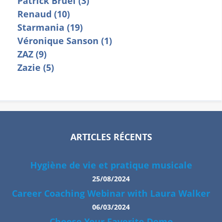
Patrick Bruel (3)
Renaud (10)
Starmania (19)
Véronique Sanson (1)
ZAZ (9)
Zazie (5)
ARTICLES RÉCENTS
Hygiène de vie et pratique musicale
25/08/2024
Career Coaching Webinar with Laura Walker
06/03/2024
Choose Your Favorite Demo